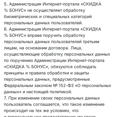
5. Администрация Интернет-портала «СКИДКА
% БОНУС» не осуществляет обработку
биометрических и специальных категорий
персональных данных пользователей.
6. Администрация Интернет-портала «СКИДКА
% БОНУС» вправе поручить обработку
персональных данных пользователей третьим
лицам, на основании договора. Лица,
осуществляющие обработку персональных данных
по поручению Администрации Интернет-портала
«СКИДКА % БОНУС», обязуются соблюдать
принципы и правила обработки и защиты
персональных данных, предусмотренные
Федеральным законом № 152-ФЗ «О персональных
данных» и настоящей политикой.
7. При изменении своих персональных данных
пользователь соглашается, что такое изменение
происходит на тех же условиях, что
и первоначальное предоставление им своих