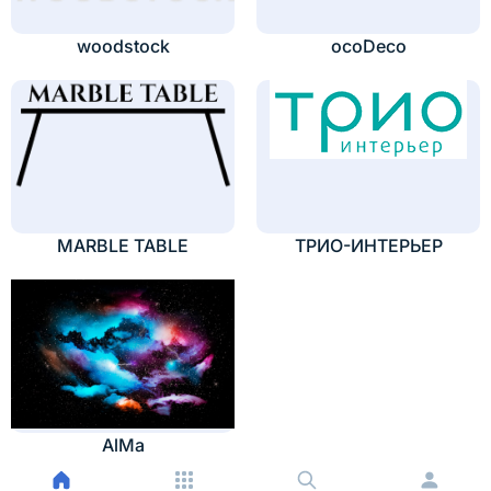
woodstock
ocoDeco
MARBLE TABLE
ТРИО-ИНТЕРЬЕР
AlMa