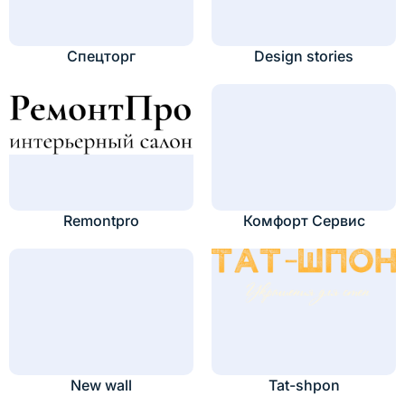
Спецторг
Design stories
Remontpro
Комфорт Сервис
New wall
Tat-shpon