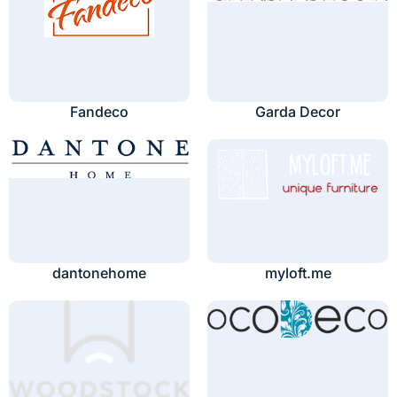
Fandeco
Garda Decor
dantonehome
myloft.me