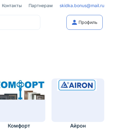
Контакты
Партнерам
skidka.bonus@mail.ru
Профиль
Комфорт
Айрон