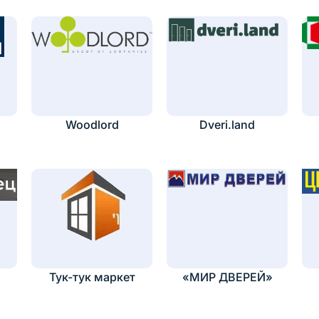
Woodlord
Dveri.land
Тук-тук маркет
«МИР ДВЕРЕЙ»