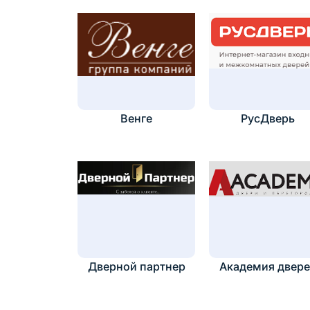
Венге
РусДверь
Дверной партнер
Академия двер