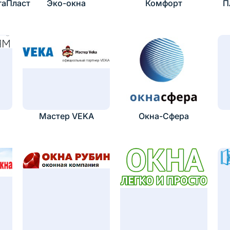
гаПласт
Эко-окна
Комфорт
П
Мастер VEKA
Окна-Сфера