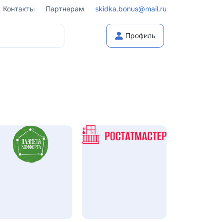
Контакты
Партнерам
skidka.bonus@mail.ru
Профиль