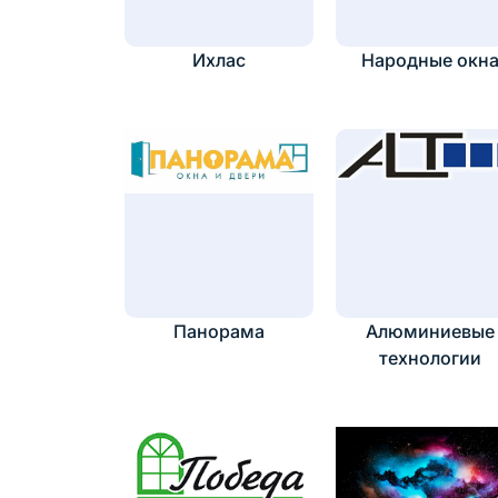
Ихлас
Народные окн
Панорама
Алюминиевые
технологии