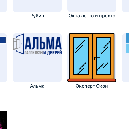
а
Рубин
Окна легко и просто
Альма
Эксперт Окон