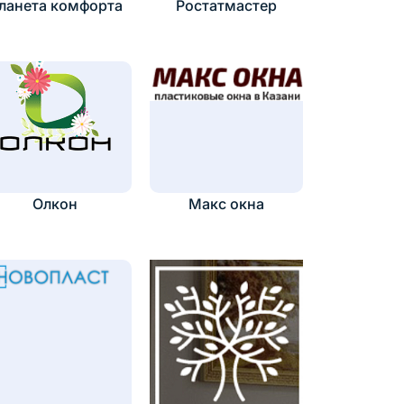
ланета комфорта
Ростатмастер
Олкон
Макс окна