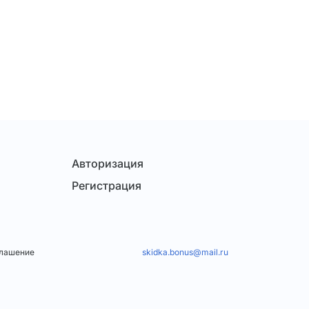
Авторизация
Регистрация
глашение
skidka.bonus@mail.ru