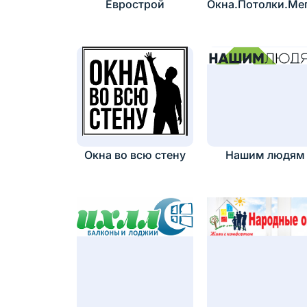
Еврострой
Окна.Потолки.Ме
Окна во всю стену
Нашим людям