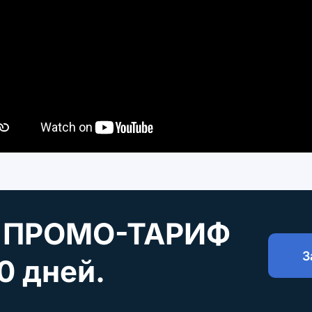
ь ПРОМО-ТАРИФ
З
0 дней.