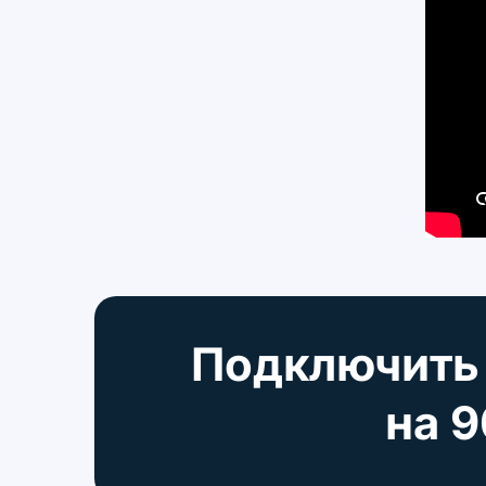
Подключит
на 9