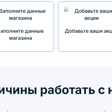
Заполните данные
Добавьте ваши ак
магазина
ичины работать с