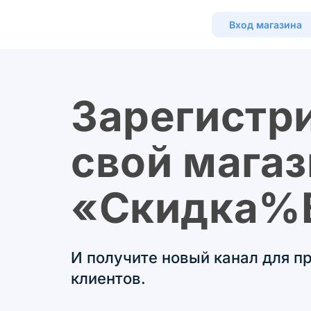
Вход магазина
Зарегистр
свой магаз
«Скидка%
И получите новый канал для п
клиентов.