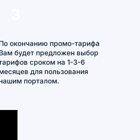
3
По окончанию промо-тарифа
Вам будет предложен выбор
тарифов сроком на 1-3-6
месяцев для пользования
нашим порталом.