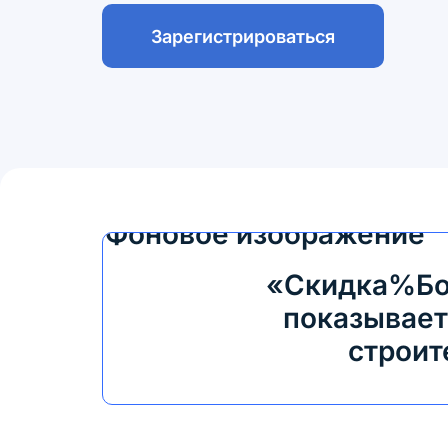
Зарегистрироваться
«Скидка%Бон
показывает
строит