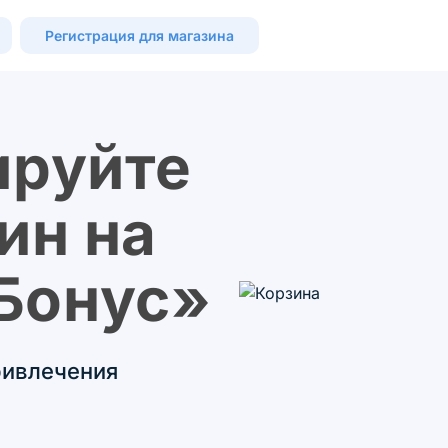
Регистрация для магазина
ируйте
ин на
Бонус»
ривлечения