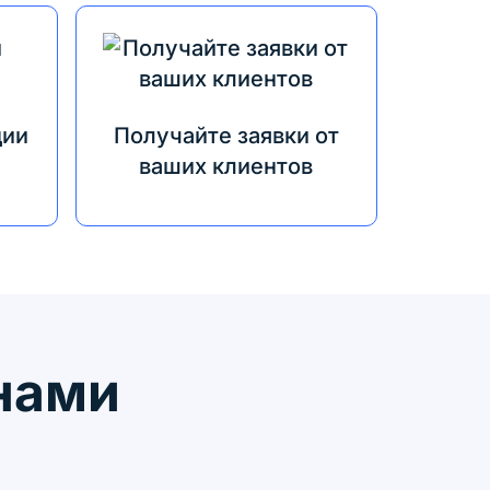
ции
Получайте заявки от
ваших клиентов
 нами