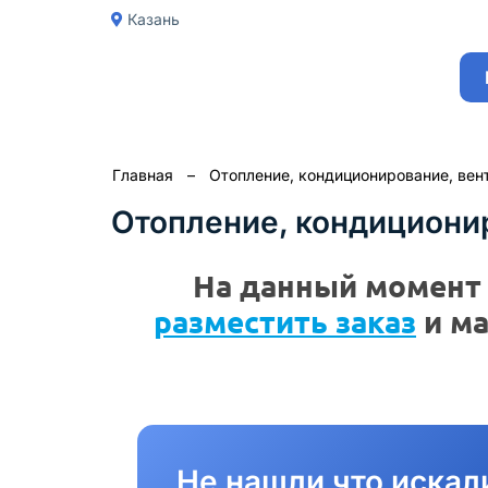
Казань
Главная
–
Отопление, кондиционирование, вен
Отопление, кондиционир
На данный момент 
разместить заказ
и ма
Не нашли что искал