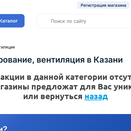
Регистрация магазина
Каталог
тиляция
ование, вентиляция в Казани
акции в данной категории отсу
газины предложат для Вас ун
или вернуться
назад
и?