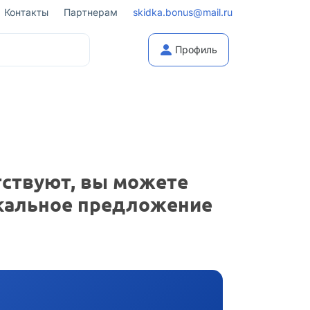
Контакты
Партнерам
skidka.bonus@mail.ru
Профиль
тствуют, вы можете
икальное предложение