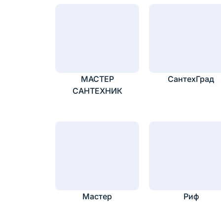
МАСТЕР
СантехГрад
САНТЕХНИК
Мастер
Риф