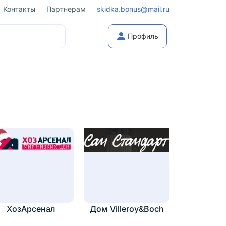
Контакты
Партнерам
skidka.bonus@mail.ru
Профиль
ХозАрсенал
Дом Villeroy&Boch