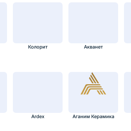
Колорит
Акванет
Ardex
Аганим Керамика