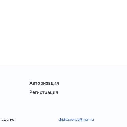
Авторизация
Регистрация
глашение
skidka.bonus@mail.ru