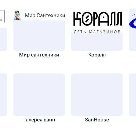
Мир сантехники
Коралл
Галерея ванн
SanHouse