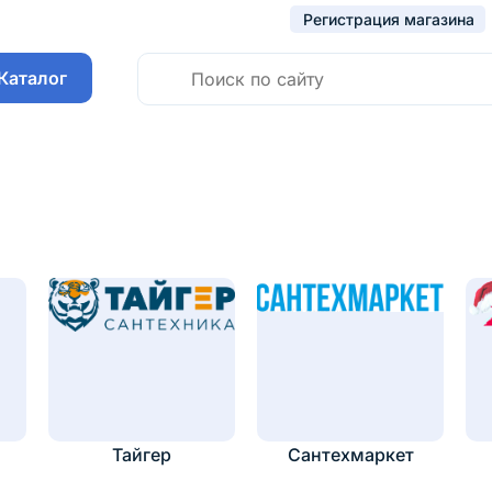
Регистрация магазина
Каталог
Тайгер
Сантехмаркет