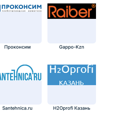
Проконсим
Gappo-Kzn
Santehnica.ru
H2Oprofi Казань